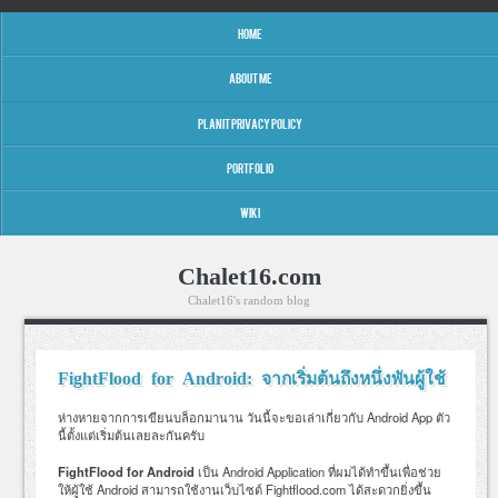
MAIN MENU
SKIP TO CONTENT
HOME
ABOUT ME
PLANIT PRIVACY POLICY
PORTFOLIO
WIKI
Chalet16.com
Chalet16's random blog
FightFlood for Android: จากเริ่มต้นถึงหนึ่งพันผู้ใช้
ห่างหายจากการเขียนบล็อกมานาน วันนี้จะขอเล่าเกี่ยวกับ Android App ตัว
นี้ตั้งแต่เริ่มต้นเลยละกันครับ
FightFlood for Android
เป็น Android Application ที่ผมได้ทำขึ้นเพื่อช่วย
ให้ผู้ใช้ Android สามารถใช้งานเว็บไซต์ Fightflood.com ได้สะดวกยิ่งขึ้น