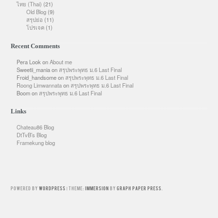
ไทย (Thai)
(21)
Old Blog
(9)
สรุปย่อ
(11)
โปรเจค
(1)
Recent Comments
Pera Look
on
About me
Sweetii_mania
on
สรุปพระพุทธ ม.6 Last Final
Froid_handsome
on
สรุปพระพุทธ ม.6 Last Final
Roong Limwannata
on
สรุปพระพุทธ ม.6 Last Final
Boom
on
สรุปพระพุทธ ม.6 Last Final
Links
Chateau86 Blog
DtTvB’s Blog
Framekung blog
Powered by
WordPress
Theme:
Immersion
by
Graph Paper Press
.
|